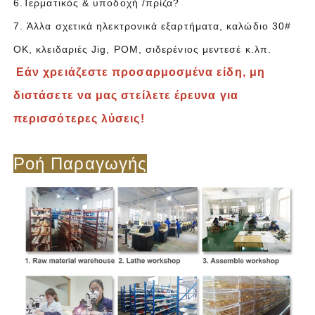
6.Τερματικός & υποδοχή /πρίζα?
7. Άλλα σχετικά ηλεκτρονικά εξαρτήματα, καλώδιο 30#
OK, κλειδαριές Jig, POM, σιδερένιος μεντεσέ κ.λπ.
Εάν χρειάζεστε προσαρμοσμένα είδη, μη
διστάσετε να μας στείλετε έρευνα για
περισσότερες λύσεις!
Ροή Παραγωγής