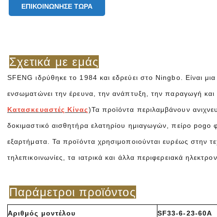
ΕΠΙΚΟΙΝΏΝΗΣΕ ΤΏΡΑ
Σχετικά με εμάς
SFENG ιδρύθηκε το 1984 και εδρεύει στο Ningbo. Είναι μι
ενσωματώνει την έρευνα, την ανάπτυξη, την παραγωγή και 
Κατασκευαστές Κίνας
)Τα προϊόντα περιλαμβάνουν ανιχνε
δοκιμαστικό αισθητήρα ελατηρίου ημιαγωγών, πείρο pogo φ
εξαρτήματα. Τα προϊόντα χρησιμοποιούνται ευρέως στην τεχν
τηλεπικοινωνίες, τα ιατρικά και άλλα περιφερειακά ηλεκτρο
Παράμετροι προϊόντος
Αριθμός μοντέλου
SF33-6-23-60A