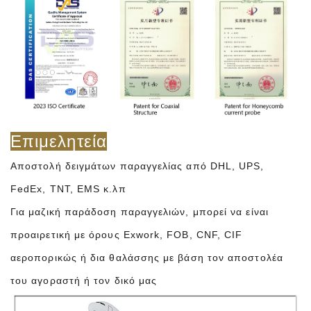
Επιμελητεία
Αποστολή δειγμάτων παραγγελίας από DHL, UPS,
FedEx, TNT, EMS κ.λπ
Για μαζική παράδοση παραγγελιών, μπορεί να είναι
προαιρετική με όρους Exwork, FOB, CNF, CIF
αεροπορικώς ή δια θαλάσσης με βάση τον αποστολέα
του αγοραστή ή τον δικό μας