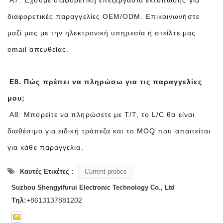
A7: Έχουμε διαφορετική επεξεργασία εκτύπωσης για
διαφορετικές παραγγελίες OEM/ODM. Επικοινωνήστε
μαζί μας με την ηλεκτρονική υπηρεσία ή στείλτε μας
email απευθείας.
Ε8. Πώς πρέπει να πληρώσω για τις παραγγελίες
μου;
A8: Μπορείτε να πληρώσετε με T/T, το L/C θα είναι
διαθέσιμο για ειδική τράπεζα και το MOQ που απαιτείται
για κάθε παραγγελία.
Καυτές Ετικέτες :
Current probes
Suzhou Shengyifurui Electronic Technology Co., Ltd
Τηλ:
+8613137881202