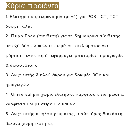
Κύρια προϊόντα
1.Ελατήριο φορτωμένο pin (μονό) για PCB, ICT, FCT
δοκιμή κ.λπ.
2. Πείρο Pogo (σύνδεση) για τη δημιουργία σύνδεσης
μεταξύ δύο πλακών τυπωμένου κυκλώματος για
φόρτιση, εντοπισμό, εφαρμογές μπαταρίας, ημιαγωγών
& διασύνδεσης.
3. Ανιχνευτής διπλού άκρου για δοκιμές BGA και
ημιαγωγών.
4. Universal pin χωρίς ελατήριο, καρφίτσα επίστρωσης,
καρφίτσα LM με σειρά QZ και VZ.
5. Ανιχνευτής υψηλού ρεύματος, αισθητήρας διακόπτη,
βελόνα χωρητικότητας.