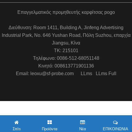
Επαγγελματικός προμηθευτής καρφίτσας pogo
Διεύθυνση: Room 1411, Building A, Jinfeng Advertising
Industrial Park, No. 646 Yushan Road, Πόλη Suzhou, επαρχία
Jiangsu, Κίνα
ΤΚ: 215101
Τηλέφωνο: 0086-512-68051148
Κινητό: 008613771901136
Email: leoxu@sf-probe.com
LLms
LLms Full
Σπίτι
Προϊόντα
Νέα
ΕΠΙΚΟΙΝΩΝΙΑ