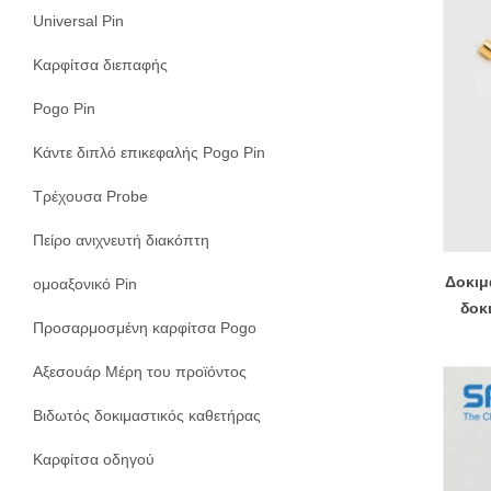
Universal Pin
Καρφίτσα διεπαφής
Pogo Pin
Κάντε διπλό επικεφαλής Pogo Pin
Τρέχουσα Probe
Πείρο ανιχνευτή διακόπτη
Δοκιμ
ομοαξονικό Pin
δοκ
Προσαρμοσμένη καρφίτσα Pogo
Αξεσουάρ Μέρη του προϊόντος
Βιδωτός δοκιμαστικός καθετήρας
Καρφίτσα οδηγού