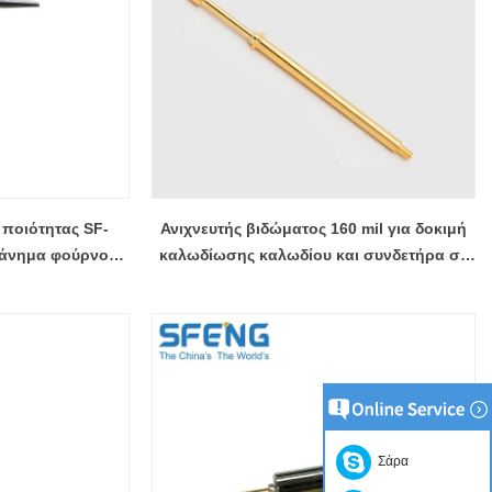
 ποιότητας SF-
Ανιχνευτής βιδώματος 160 mil για δοκιμή
ηχάνημα φούρνου
καλωδίωσης καλωδίου και συνδετήρα σε
 SMT
πίνακες καλωδίων
Σάρα