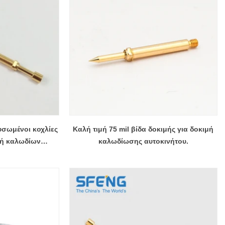
υσωμένοι κοχλίες
Καλή τιμή 75 mil βίδα δοκιμής για δοκιμή
μή καλωδίων
καλωδίωσης αυτοκινήτου.
ου