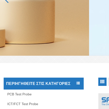
ΠΕΡΙΗΓΗΘΕΊΤΕ ΣΤΙΣ ΚΑΤΗΓΟΡΊΕΣ
PCB Test Probe
ICT/FCT Test Probe