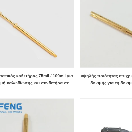
αστικός καθετήρας 75mil / 100mil για
υψηλής ποιότητας επιχρ
ιμή καλωδίωσης και συνδετήρα σε
δοκιμής για τη δοκι
πίνακες καλωδίων
αυτοκινήτ