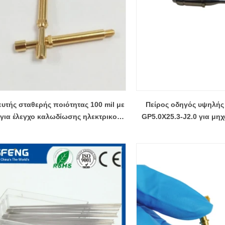
ευτής σταθερής ποιότητας 100 mil με
Πείρος οδηγός υψηλής
 για έλεγχο καλωδίωσης ηλεκτρικού
GP5.0X25.3-J2.0 για μ
αυτοκινήτου
αναδόμησης