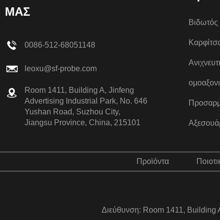
ΜΑΣ
Βιδωτός 
Καρφίτσ
0086-512-68051148
Ανιχνευτ
leoxu@sf-probe.com
ομοαξονι
Room 1411, Building A, Jinfeng
Advertising Industrial Park, No. 646
Προσαρμ
Yushan Road, Suzhou City,
Jiangsu Province, China, 215101
Αξεσουά
Προϊόντα
Ποιοτι
Διεύθυνση: Room 1411, Building A