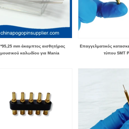
6*95,25 mm άκαμπτος αισθητήρας
Επαγγελματικός κατασκ
μουσικού καλωδίου για Mania
τύπου SMT 