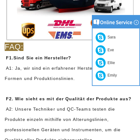
Sara
FAQ:
Eve
F1.Sind Sie ein Hersteller?
Ellie
A1: Ja, wir sind ein erfahrener Hersteller mit eigenen
Emily
Formen und Produktionslinien.
F2. Wie sieht es mit der Qualität der Produkte aus?
A2: Unsere Techniker und QC-Teams testen die
Produkte einzeln mithilfe von Alterungslinien,
professionellen Geräten und Instrumenten, um die
Qualität aller Produkte sicherzustellen.