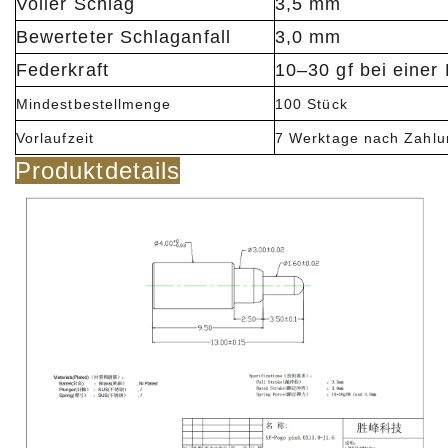
Voller Schlag
3,5 mm
Bewerteter Schlaganfall
3,0 mm
Federkraft
10–30 gf bei einer
Mindestbestellmenge
100 Stück
Vorlaufzeit
7 Werktage nach Zahl
Produktdetails