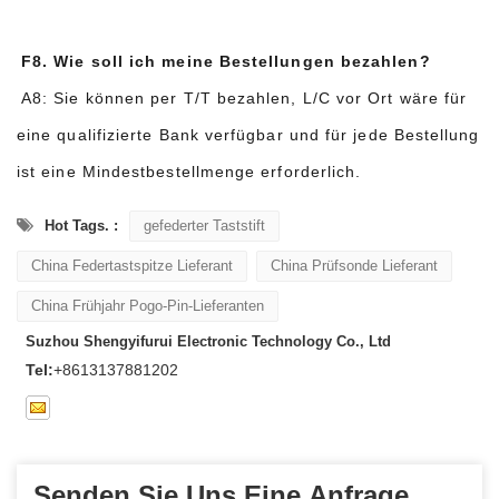
F8. Wie soll ich meine Bestellungen bezahlen?
A8: Sie können per T/T bezahlen, L/C vor Ort wäre für
eine qualifizierte Bank verfügbar und für jede Bestellung
ist eine Mindestbestellmenge erforderlich.
Hot Tags. :
gefederter Taststift
China Federtastspitze Lieferant
China Prüfsonde Lieferant
China Frühjahr Pogo-Pin-Lieferanten
Suzhou Shengyifurui Electronic Technology Co., Ltd
Tel:
+8613137881202
Senden Sie Uns Eine Anfrage