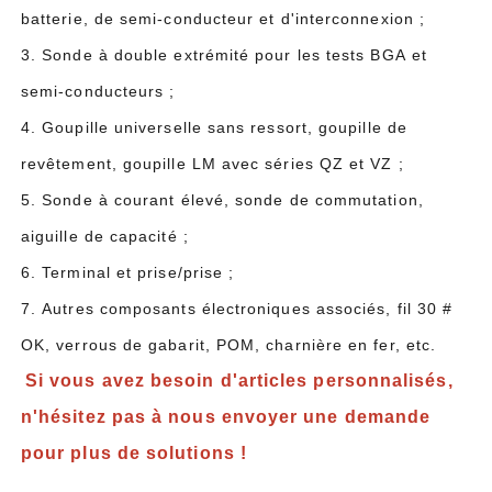
batterie, de semi-conducteur et d'interconnexion ;
3. Sonde à double extrémité pour les tests BGA et
semi-conducteurs ;
4. Goupille universelle sans ressort, goupille de
revêtement, goupille LM avec séries QZ et VZ ;
5. Sonde à courant élevé, sonde de commutation,
aiguille de capacité ;
6. Terminal et prise/prise ;
7. Autres composants électroniques associés, fil 30 #
OK, verrous de gabarit, POM, charnière en fer, etc.
Si vous avez besoin d'articles personnalisés,
n'hésitez pas à nous envoyer une demande
pour plus de solutions !