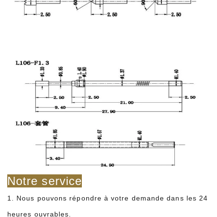
Notre service
1. Nous pouvons répondre à votre demande dans les 24
heures ouvrables.