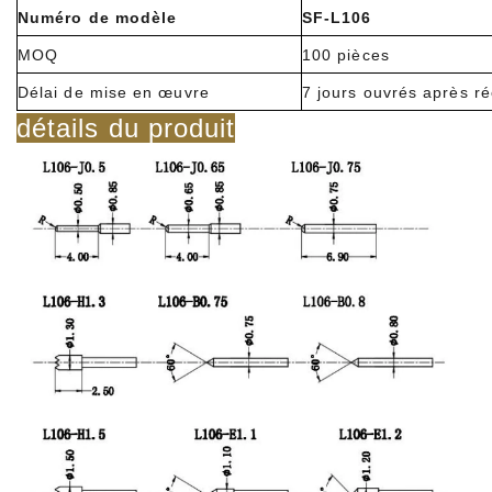
Numéro de modèle
SF-L106
MOQ
100 pièces
Délai de mise en œuvre
7 jours ouvrés après r
détails du produit