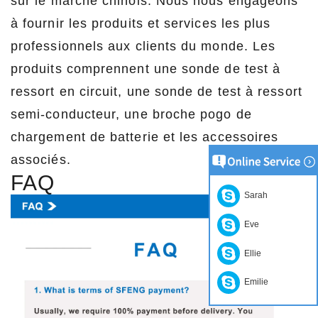
sur le marché chinois. Nous nous engageons
à fournir les produits et services les plus
professionnels aux clients du monde. Les
produits comprennent une sonde de test à
ressort en circuit, une sonde de test à ressort
semi-conducteur, une broche pogo de
chargement de batterie et les accessoires
associés.
FAQ
Sarah
Eve
Ellie
Emilie