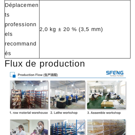
Déplacemen
ts
professionn
2,0 kg ± 20 % (3,5 mm)
els
recommand
és
Flux de production