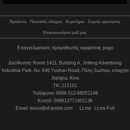
Προϊόντα
Ποιοτικός έλεγχος
Ευρετήριο
Συχνές ερωτήσεις
Επικοινωνήστε μαζί μας
Επαγγελματικός προμηθευτής καρφίτσας pogo
Διεύθυνση: Room 1411, Building A, Jinfeng Advertising
Industrial Park, No. 646 Yushan Road, Πόλη Suzhou, επαρχία
Jiangsu, Κίνα
ΤΚ: 215101
Τηλέφωνο: 0086-512-68051148
Κινητό: 008613771901136
Email: leoxu@sf-probe.com
LLms
LLms Full