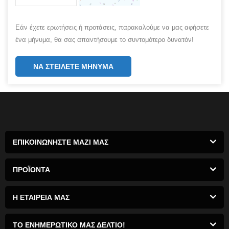
Εάν έχετε ερωτήσεις ή προτάσεις, παρακαλούμε να μας αφήσετε
ένα μήνυμα, θα σας απαντήσουμε το συντομότερο δυνατόν!
ΝΑ ΣΤΕΊΛΕΤΕ ΜΉΝΥΜΑ
ΕΠΙΚΟΙΝΩΝΗΣΤΕ ΜΑΖΙ ΜΑΣ
ΠΡΟΪΌΝΤΑ
Η ΕΤΑΙΡΕΙΑ ΜΑΣ
ΤΟ ΕΝΗΜΕΡΩΤΙΚΌ ΜΑΣ ΔΕΛΤΊΟ!