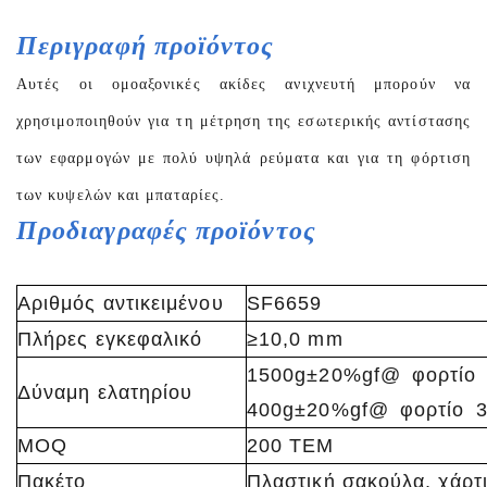
Περιγραφή προϊόντος
Αυτές οι ομοαξονικές ακίδες ανιχνευτή μπορούν να
χρησιμοποιηθούν για τη μέτρηση της εσωτερικής αντίστασης
των εφαρμογών με πολύ υψηλά ρεύματα και για τη φόρτιση
των κυψελών και μπαταρίες.
Προδιαγραφές προϊόντος
Αριθμός αντικειμένου
SF6659
Πλήρες εγκεφαλικό
≥10,0 mm
1500g±20%gf@ φορτίο
Δύναμη ελατηρίου
400g±20%gf@ φορτίο 
MOQ
200 ΤΕΜ
Πακέτο
Πλαστική σακούλα, χάρτι