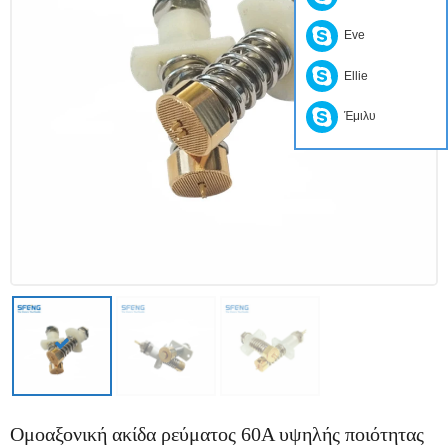
Eve
Ellie
Έμιλυ
Ομοαξονική ακίδα ρεύματος 60Α υψηλής ποιότητας