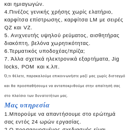
και ημιαγωγών.
4.Πινέζος γενικής χρήσης χωρίς ελατήριο,
καρφίτσα επίστρωσης, καρφίτσα LM με σειρές
QZ και VZ.
5. Ανιχνευτής υψηλού ρεύματος, αισθητήρας
διακόπτη, βελόνα χωρητικότητας.
6.Τερματικός υποδοχέας/πρίζα;
7. Άλλα σχετικά ηλεκτρονικά εξαρτήματα, Jig
locks, POM και κ.λπ.
Ό,τι θέλετε, παρακαλούμε επικοινωνήστε μαζί μας χωρίς δισταγμό
και θα προσπαθήσουμε να ανταποκριθούμε στην απαίτησή σας
στο πλαίσιο των δυνατοτήτων μας.
Μας
υπηρεσία
1.Μπορούμε να απαντήσουμε στο ερώτημά
σας εντός 24 ωρών εργασίας.
2.Ο προσαρμοσμένος σχεδιασμός είναι