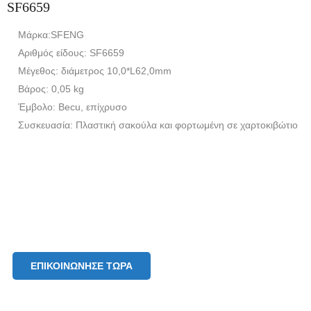
SF6659
Μάρκα:SFENG
Αριθμός είδους: SF6659
Μέγεθος: διάμετρος 10,0*L62,0mm
Βάρος: 0,05 kg
Έμβολο: Becu, επίχρυσο
Συσκευασία: Πλαστική σακούλα και φορτωμένη σε χαρτοκιβώτιο
ΕΠΙΚΟΙΝΏΝΗΣΕ ΤΏΡΑ