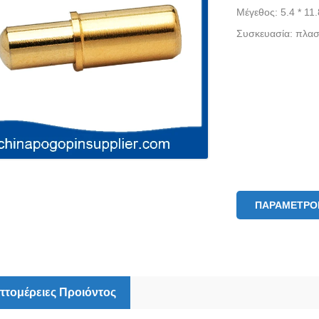
Μέγεθος: 5.4 * 11
Συσκευασία: πλαστ
ΠΑΡΆΜΕΤΡΟΙ
πτομέρειες Προιόντος