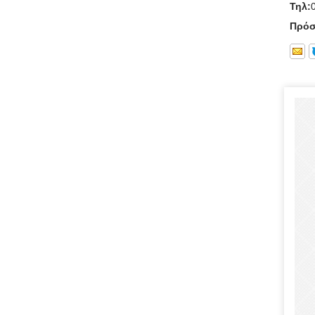
Τηλ:
Πρόσ