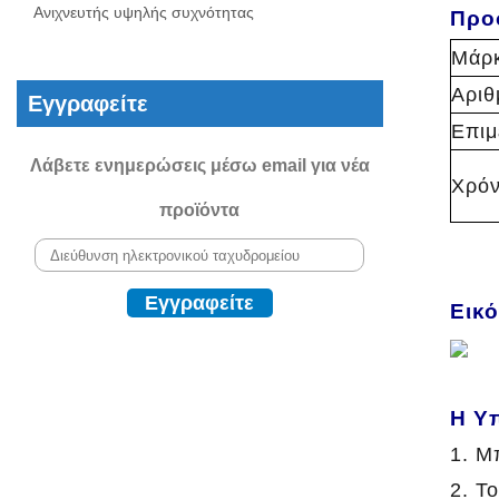
Ανιχνευτής υψηλής συχνότητας
Προ
Μάρ
Αριθ
Εγγραφείτε
Επιμ
Λάβετε ενημερώσεις μέσω email για νέα
Χρό
προϊόντα
Εικ
Η Υ
1. Μ
2. Τ