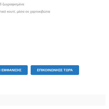
.8 ζωγραφισμένα
ικό κουτί, μέσα σε χαρτοκιβώτια
 ΕΜΦΆΝΙΣΗΣ
ΕΠΙΚΟΙΝΏΝΗΣΕ ΤΏΡΑ