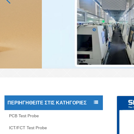
ΠΕΡΙΗΓΗΘΕΊΤΕ ΣΤΙΣ ΚΑΤΗΓΟΡΊΕΣ
PCB Test Probe
ICT/FCT Test Probe