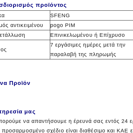
σδιορισμός προϊόντος
κα
SFENG
μός αντικειμένου
pogo PIM
ετάλλωση
Επινικελωμένου ή Επίχρυσο
7 εργάσιμες ημέρες μετά την
νος
παραλαβή της πληρωμής
όνα Προϊόν
πηρεσία μας
πορούμε να απαντήσουμε η έρευνά σας εντός 24 
ο προσαρμοσμένο σχέδιο είναι διαθέσιμο και ΚΑΕ ε