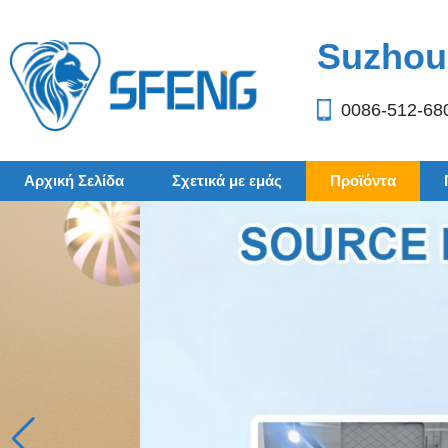
Suzhou 
0086-512-68
Αρχική Σελίδα
Σχετικά με εμάς
Προϊόντα