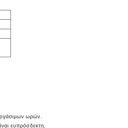
εργάσιμων ωρών.
ίναι ευπρόσδεκτη.