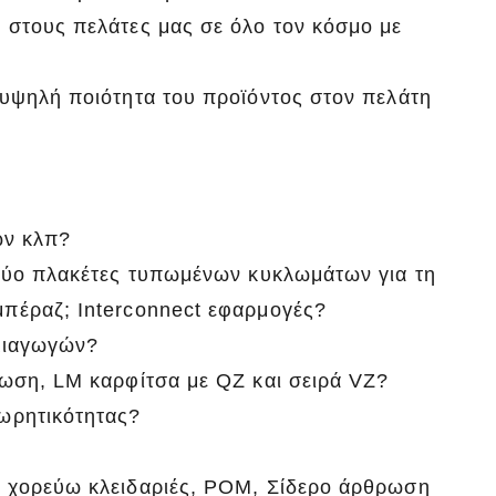
 στους πελάτες μας σε όλο τον κόσμο με
 υψηλή ποιότητα του προϊόντος στον πελάτη
ών κλπ?
 δύο πλακέτες τυπωμένων κυκλωμάτων για τη
πέραζ; Interconnect εφαρμογές?
ημιαγωγών?
ρωση, LM καρφίτσα με QZ και σειρά VZ?
ωρητικότητας?
, χορεύω κλειδαριές, POM, Σίδερο άρθρωση