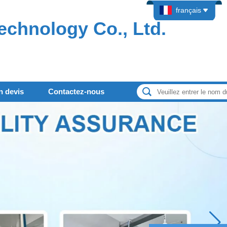
français
echnology Co., Ltd.
 devis
Contactez-nous