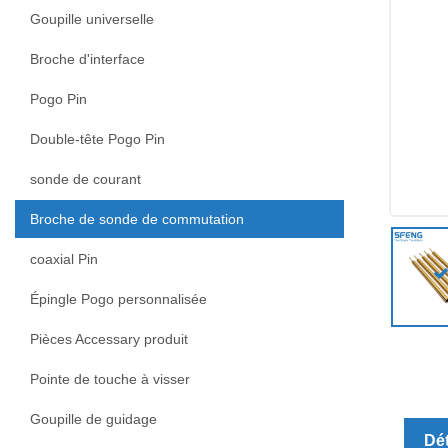
Goupille universelle
Broche d'interface
Pogo Pin
Double-tête Pogo Pin
sonde de courant
Broche de sonde de commutation
coaxial Pin
Épingle Pogo personnalisée
Pièces Accessary produit
Pointe de touche à visser
Goupille de guidage
Dét