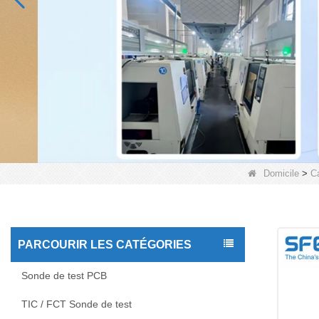
Domicile
>
C
PARCOURIR LES CATÉGORIES
Sonde de test PCB
TIC / FCT Sonde de test