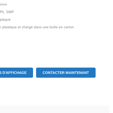
4.6mm
, Ph, SWP
 plaqué
n plastique et chargé dans une boîte en carton
 D'AFFICHAGE
CONTACTER MAINTENANT