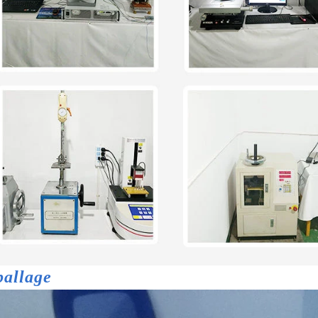
allage