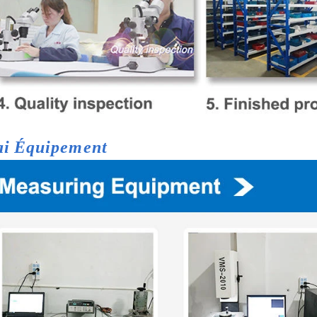
ai
Équipement