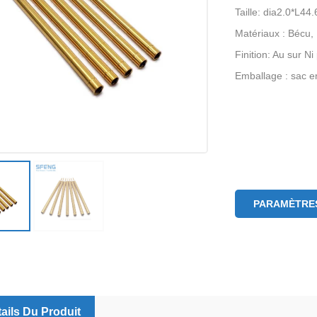
Taille: dia2.0*L4
Matériaux : Bécu
Finition: Au sur Ni
Emballage : sac e
PARAMÈTRES
ails Du Produit