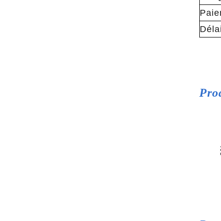
Paie
Délai
Pro