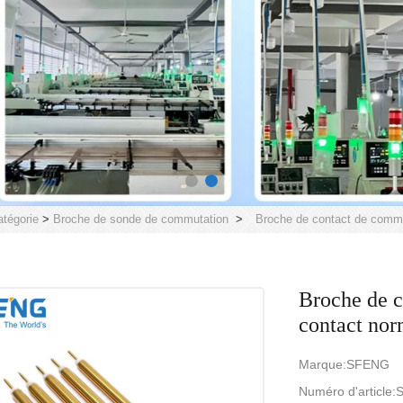
atégorie
>
Broche de sonde de commutation
>
Broche de contact de commu
Broche de c
contact nor
Marque:SFENG
Numéro d'article