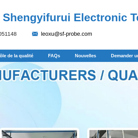
Shengyifurui Electronic T
051148
leoxu@sf-probe.com
le de la qualité
FAQs
Nouvelles
Demander un