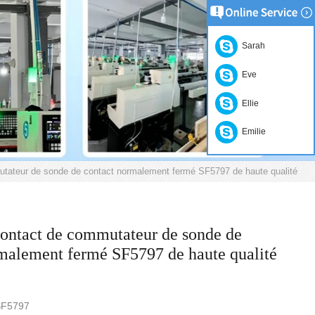
Sarah
Eve
Ellie
Emilie
tateur de sonde de contact normalement fermé SF5797 de haute qualité
ontact de commutateur de sonde de
malement fermé SF5797 de haute qualité
:SF5797