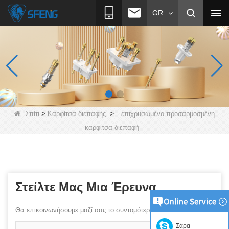
GR
>
>
Σπίτι
Καρφίτσα διεπαφής
επιχρυσωμένο προσαρμοσμένη
καρφίτσα διεπαφή
Στείλτε Μας Μια Έρευνα
Θα επικοινωνήσουμε μαζί σας το συντομότερο δυνατόν!
Σάρα