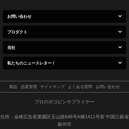
お問い合わせ
プロダクト
当社
私たちのニュースレター！
製品
品質管理
サイトマップ
よくある質問
お問い合わせ
プロのポゴピンサプライヤー
住所：金峰広告産業園区玉山路646号A棟1411号室 中国江蘇省
蘇州市