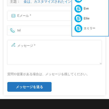
主題：
金は、カスタマイズされたインタフェース端子メ
Eve
ッキ
Ellie
エミリー
質問や提案がある場合は、メッセージを残してください。
メッセージを送る