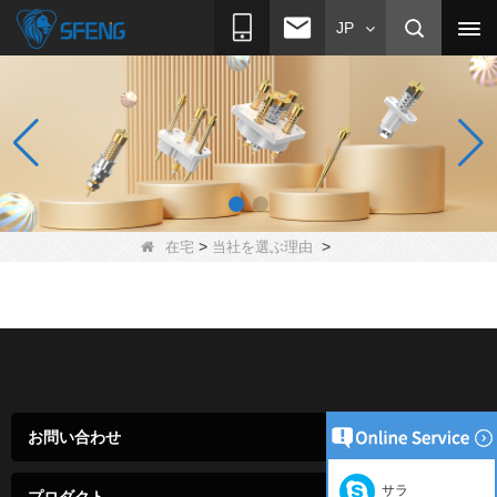
JP
>
>
在宅
当社を選ぶ理由
お問い合わせ
サラ
プロダクト