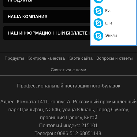
Eve
НАША КОМПАНИЯ
Ellie
НАШ ИНФОРМАЦИОННЫЙ БЮЛЛЕТЕНЬ!
Эмили
Продукты
Контроль качества
Карта сайта
Вопросы и ответы
Связаться с нами
Профессиональный поставщик пого-булавок
Адрес: Комната 1411, корпус А, Рекламный промышленный
парк Цзиньфэн, № 646, улица Юшань, Город Сучжоу,
провинция Цзянсу, Китай
Почтовый индекс: 215101
Телефон: 0086-512-68051148.