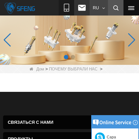
RU
>
>
Дом
ПОЧЕМУ ВЫБРАЛИ НАС
СВЯЗАТЬСЯ С НАМИ
Сара
ПРОДУКТЫ