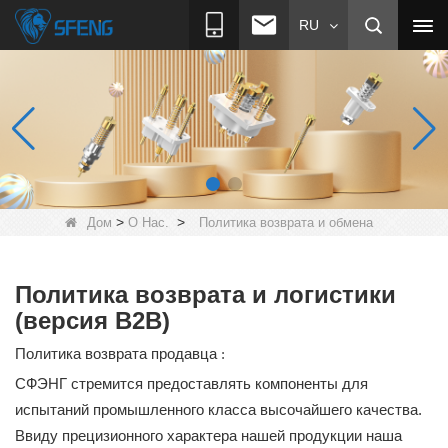
RU
>
>
Дом
О Нас.
Политика возврата и обмена
Политика возврата и логистики
(версия B2B)
Политика возврата продавца
:
СФЭНГ стремится предоставлять компоненты для
испытаний промышленного класса высочайшего качества.
Ввиду прецизионного характера нашей продукции наша