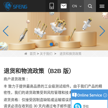
CN
>
>
首页
关于我们
退货和换货政策
退货和物流政策（B2B 版）
商户退货政策
：
丰 致力于提供最高品质的工业级测试组件。由于我们产品的精
密性，我们的退货政策受到风险管理和技术完整性的约束。
退货资格：仅接受因制造缺陷或运输错误而发生的退货。所有
请求必须在收到后 30 天内通过电子邮件提交，并附上正式的技
莎拉