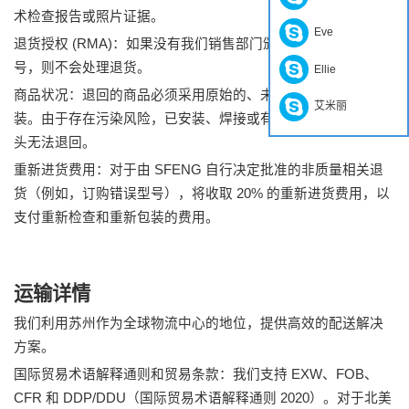
术检查报告或照片证据。
Eve
退货授权 (RMA)：如果没有我们销售部门颁发的有效 RMA 编
号，则不会处理退货。
Ellie
商品状况：退回的商品必须采用原始的、未开封的防静电包
艾米丽
装。由于存在污染风险，已安装、焊接或有机械磨损迹象的探
头无法退回。
重新进货费用：对于由 SFENG 自行决定批准的非质量相关退
货（例如，订购错误型号），将收取 20% 的重新进货费用，以
支付重新检查和重新包装的费用。
运输详情
我们利用苏州作为全球物流中心的地位，提供高效的配送解决
方案。
国际贸易术语解释通则和贸易条款：我们支持 EXW、FOB、
CFR 和 DDP/DDU（国际贸易术语解释通则 2020）。对于北美