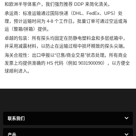
和欧洲半导体客户，我们强烈推荐 DDP 来简化清关。
承运商：标准运输通过国际快递（DHL、FedEx、UPS）处
理，预计运输时间为 4-8 个工作日。批量订单可通过空运或海
运（整箱/拼箱）提供。
卓越的包装：所有探头均固定在防静电塑料盒和多层纸箱中，
并采用减震材料，以防止在运输过程中损坏精致的探头尖端。
海关合规性：出口申报以“已售/商业交易”状态处理。所有商业
发票上均提供准确的 HS 代码（例如 9031900090），以方便全
球顺利进入。
联系我们
产品