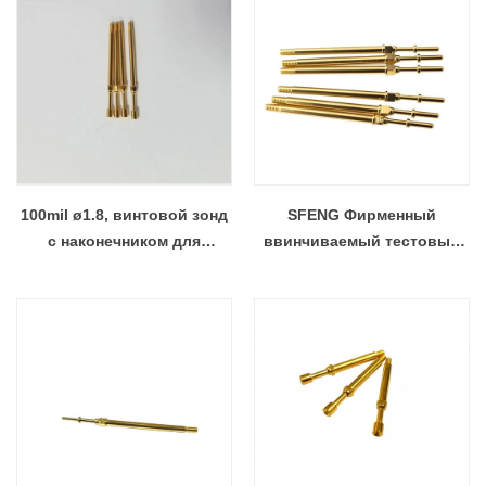
100mil ø1.8, винтовой зонд
SFENG Фирменный
с наконечником для
ввинчиваемый тестовый
тестирования жгута
зонд по
проводов
конкурентоспособной цене