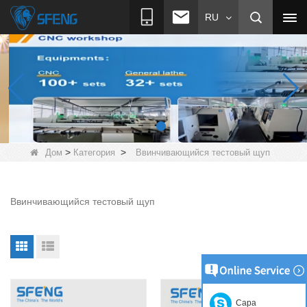
RU
>
>
Дом
Категория
Ввинчивающийся тестовый щуп
Ввинчивающийся тестовый щуп
Сара