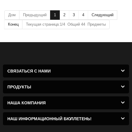
отрасли
Дом
Предыдущий
1
2
3
4
Следующий
Конец
Текущая страница:1/4 Общий 44 Предметы
СВЯЗАТЬСЯ С НАМИ
ПРОДУКТЫ
НАША КОМПАНИЯ
НАШ ИНФОРМАЦИОННЫЙ БЮЛЛЕТЕНЬ!