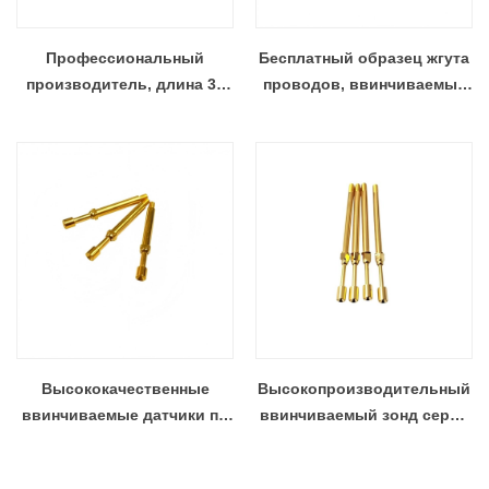
Профессиональный
Бесплатный образец жгута
производитель, длина 38
проводов, ввинчиваемые
мм, резьбовой зонд
контакты тестового щупа
Высококачественные
Высокопроизводительный
ввинчиваемые датчики по
ввинчиваемый зонд серии
индивидуальному заказу
SF-L106
для автомобильной