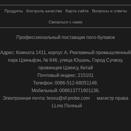
Продукты
Контроль качества
Карта сайта
Вопросы и ответы
Связаться с нами
Профессиональный поставщик пого-булавок
Адрес: Комната 1411, корпус А, Рекламный промышленный
парк Цзиньфэн, № 646, улица Юшань, Город Сучжоу,
провинция Цзянсу, Китай
Почтовый индекс: 215101
Телефон: 0086-512-68051148.
Мобильный: 008613771901136.
Электронная почта: leoxu@sf-probe.com
магистр права
LLms Полный