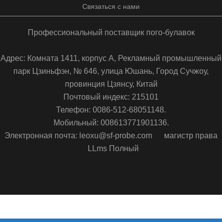
Связаться с нами
Профессиональный поставщик пого-булавок
Адрес: Комната 1411, корпус А, Рекламный промышленный
парк Цзиньфэн, № 646, улица Юшань, Город Сучжоу,
провинция Цзянсу, Китай
Почтовый индекс: 215101
Телефон: 0086-512-68051148.
Мобильный: 008613771901136.
Электронная почта: leoxu@sf-probe.com
магистр права
LLms Полный