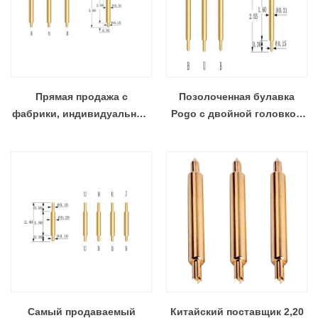
Прямая продажа с
Позолоченная булавка
фабрики, индивидуальный
Pogo с двойной головкой
тестовый зонд BGA, Pogo
по конкурентоспособной
Pin
цене
Самый продаваемый
Китайский поставщик 2,20