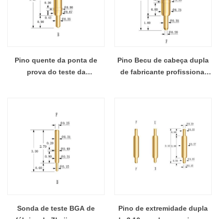
Pino quente da ponta de
Pino Becu de cabeça dupla
prova do teste da
de fabricante profissional
exportação 4.46mm com
SF075F430F32
cabeça dobro
Sonda de teste BGA de
Pino de extremidade dupla