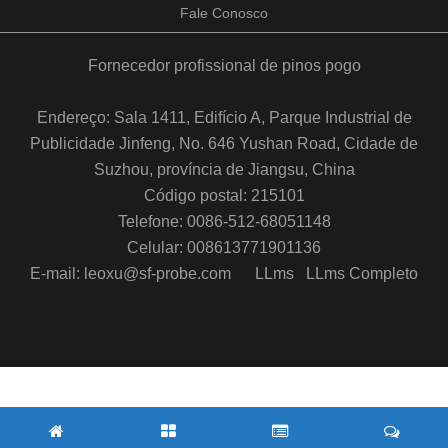
Fale Conosco
Fornecedor profissional de pinos pogo
Endereço: Sala 1411, Edifício A, Parque Industrial de
Publicidade Jinfeng, No. 646 Yushan Road, Cidade de
Suzhou, província de Jiangsu, China
Código postal: 215101
Telefone: 0086-512-68051148
Celular: 008613771901136
E-mail: leoxu@sf-probe.com
LLms
LLms Completo