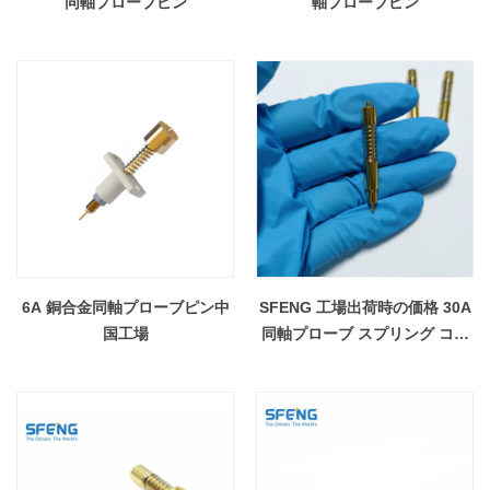
同軸プローブピン
軸プローブピン
6A 銅合金同軸プローブピン中
SFENG 工場出荷時の価格 30A
国工場
同軸プローブ スプリング コン
タクト ピン