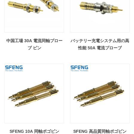
中国工場 30A 電流同軸プロー
バッテリー充電システム用の高
ブ ピン
性能 50A 電流プローブ
SFENG 10A 同軸ポゴピン
SFENG 高品質同軸ポゴピン