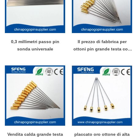
0,3 millimetri passo pin
Il prezzo di fabbrica per
sonda universale
ottoni pin grande testa con
alta qualità
Vendita calda grande testa
placcato oro ottone di alta