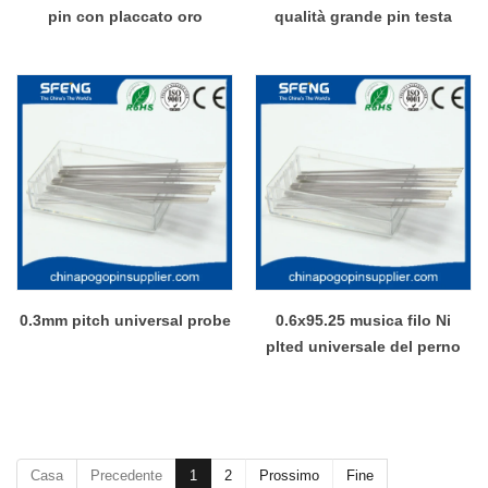
pin con placcato oro
qualità grande pin testa
0.3mm pitch universal probe
0.6x95.25 musica filo Ni
plted universale del perno
Casa
Precedente
1
2
Prossimo
Fine