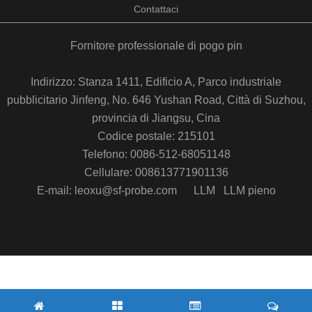
Contattaci
Fornitore professionale di pogo pin
Indirizzo: Stanza 1411, Edificio A, Parco industriale
pubblicitario Jinfeng, No. 646 Yushan Road, Città di Suzhou,
provincia di Jiangsu, Cina
Codice postale: 215101
Telefono: 0086-512-68051148
Cellulare: 008613771901136
E-mail: leoxu@sf-probe.com
LLM
LLM pieno