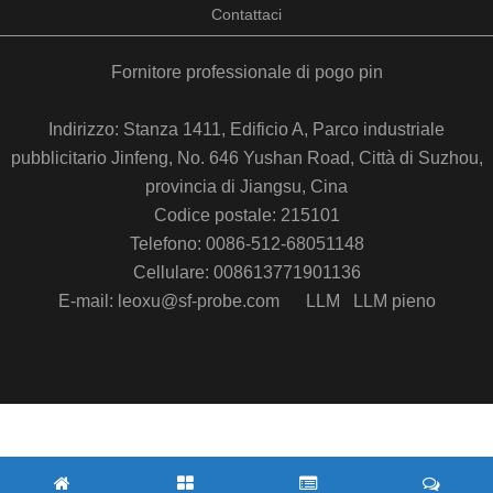
Contattaci
Fornitore professionale di pogo pin
Indirizzo: Stanza 1411, Edificio A, Parco industriale
pubblicitario Jinfeng, No. 646 Yushan Road, Città di Suzhou,
provincia di Jiangsu, Cina
Codice postale: 215101
Telefono: 0086-512-68051148
Cellulare: 008613771901136
E-mail: leoxu@sf-probe.com
LLM
LLM pieno