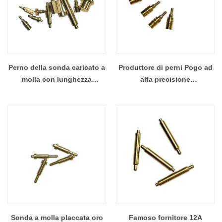
Perno della sonda caricato a
Produttore di perni Pogo ad
molla con lunghezza
alta precisione
personalizzata della migliore
personalizzati in fabbrica in
qualità per dispositivo PCB
Cina
Sonda a molla placcata oro
Famoso fornitore 12A