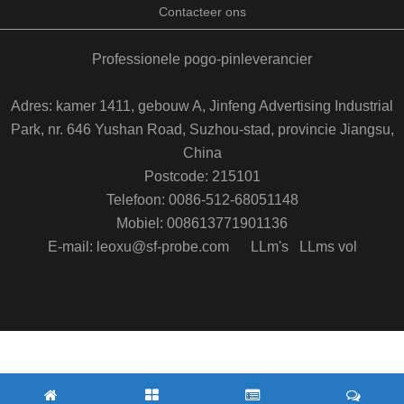
Contacteer ons
Professionele pogo-pinleverancier
Adres: kamer 1411, gebouw A, Jinfeng Advertising Industrial
Park, nr. 646 Yushan Road, Suzhou-stad, provincie Jiangsu,
China
Postcode: 215101
Telefoon: 0086-512-68051148
Mobiel: 008613771901136
E-mail: leoxu@sf-probe.com
LLm's
LLms vol