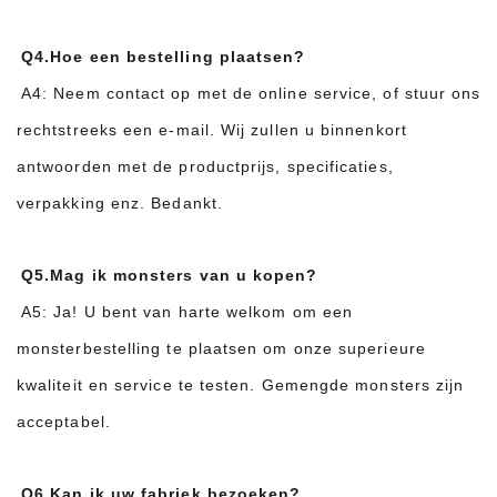
Q4.Hoe een bestelling plaatsen?
A4: Neem contact op met de online service, of stuur ons
rechtstreeks een e-mail. Wij zullen u binnenkort
antwoorden met de productprijs, specificaties,
verpakking enz. Bedankt.
Q5.Mag ik monsters van u kopen?
A5: Ja! U bent van harte welkom om een ​​
monsterbestelling te plaatsen om onze superieure
kwaliteit en service te testen. Gemengde monsters zijn
acceptabel.
Q6.Kan ik uw fabriek bezoeken?