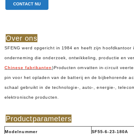
CONTACT NU
Over ons
SFENG werd opgericht in 1984 en heeft zijn hoofdkantoor i
onderneming die onderzoek, ontwikkeling, productie en ver
Chinese fabrikanten
)Producten omvatten in-circuit veert
pin voor het opladen van de batterij en de bijbehorende a
schaal gebruikt in de technologie-, auto-, energie-, telec
elektronische producten.
Productparameters
Modelnummer
SF55-6-23-180A