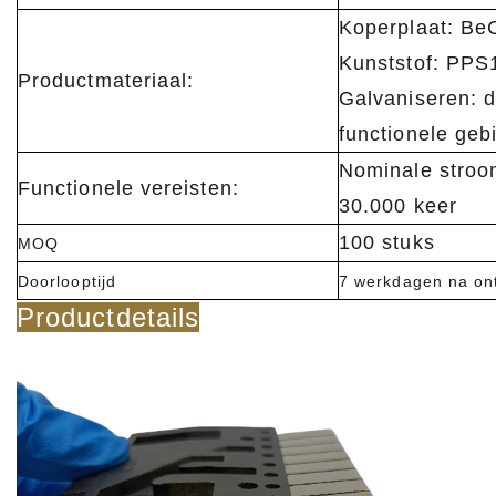
Koperplaat: Be
Kunststof: PPS
Productmateriaal:
Galvaniseren: d
functionele geb
Nominale stroom
Functionele vereisten:
30.000 keer
100 stuks
MOQ
Doorlooptijd
7 werkdagen na ont
Productdetails