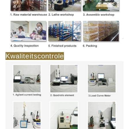
Kwaliteitscontrole