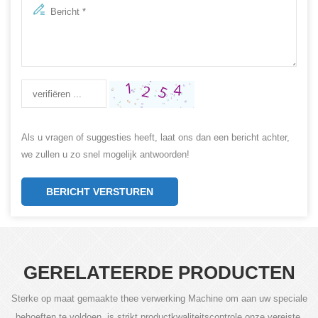
Als u vragen of suggesties heeft, laat ons dan een bericht achter,
we zullen u zo snel mogelijk antwoorden!
BERICHT VERSTUREN
GERELATEERDE PRODUCTEN
Sterke op maat gemaakte thee verwerking Machine om aan uw speciale
behoeften te voldoen, is strikt productkwaliteitscontrole onze vereiste.