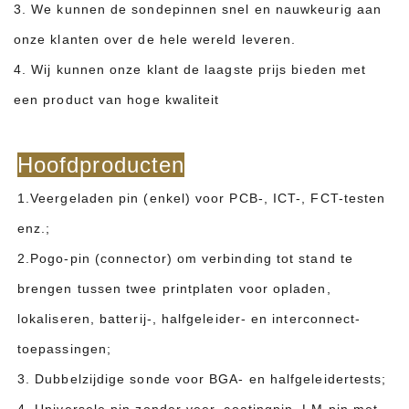
3. We kunnen de sondepinnen snel en nauwkeurig aan
onze klanten over de hele wereld leveren.
4. Wij kunnen onze klant de laagste prijs bieden met
een product van hoge kwaliteit
Hoofdproducten
1.Veergeladen pin (enkel) voor PCB-, ICT-, FCT-testen
enz.;
2.Pogo-pin (connector) om verbinding tot stand te
brengen tussen twee printplaten voor opladen,
lokaliseren, batterij-, halfgeleider- en interconnect-
toepassingen;
3. Dubbelzijdige sonde voor BGA- en halfgeleidertests;
4. Universele pin zonder veer, coatingpin, LM-pin met