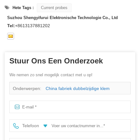
Hete Tags :
Current probes
Suzhou Shengyifurui Elektronische Technologie Co., Ltd
Tel:
+8613137881202
Stuur Ons Een Onderzoek
We nemen zo snel mogelijk contact met u op!
Onderwerpen:
China fabriek dubbelzijdige klem
testopstelling
Telefoon