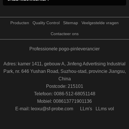
Producten
Quality Control
Sitemap
Veelgestelde vragen
Contacteer ons
Professionele pogo-pinleverancier
Adres: kamer 1411, gebouw A, Jinfeng Advertising Industrial
Park, nr. 646 Yushan Road, Suzhou-stad, provincie Jiangsu,
China
Postcode: 215101
Telefoon: 0086-512-68051148
Mobiel: 008613771901136
E-mail: leoxu@sf-probe.com
LLm's
LLms vol