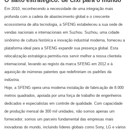
Em 2010, reconhecendo a necessidade de uma integração mais
profunda com a cadeia de abastecimento global e o crescente
ecossistema de alta tecnologia, a SFENG estabeleceu a sua sede de
vendas nacionais e internacionais em Suzhou. Suzhou, uma cidade
sinônimo de cultura histórica e inovação industrial moderna, forneceu a
plataforma ideal para a SFENG expandir sua presença global. Esta
relocalização estratégica permitiu-nos servir melhor a nossa clientela
internacional, levando ao registo da marca SFENG em 2012 e à
aquisição de inúmeras patentes que redefiniriam os padrões da
indústria.
Hoje, a SFENG opera uma moderna instalação de fabricação de 8.000
metros quadrados, apoiada por uma força de trabalho de engenheiros
dedicados e especialistas em controle de qualidade. Com capacidade
de produção mensal de 300 mil unidades, não somos apenas um
fornecedor; somos um parceiro fundamental das empresas mais
inovadoras do mundo, incluindo líderes globais como Sony, LG e vários