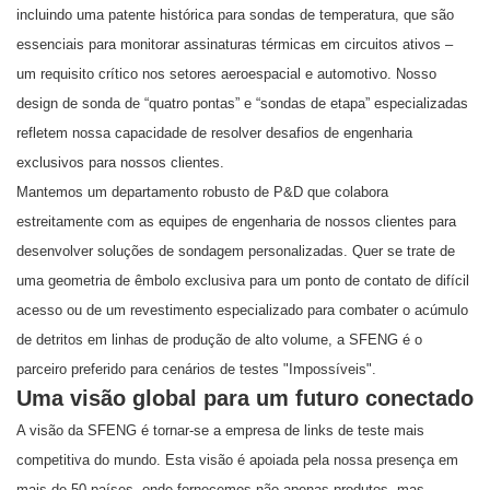
incluindo uma patente histórica para sondas de temperatura, que são
essenciais para monitorar assinaturas térmicas em circuitos ativos –
um requisito crítico nos setores aeroespacial e automotivo. Nosso
design de sonda de “quatro pontas” e “sondas de etapa” especializadas
refletem nossa capacidade de resolver desafios de engenharia
exclusivos para nossos clientes.
Mantemos um departamento robusto de P&D que colabora
estreitamente com as equipes de engenharia de nossos clientes para
desenvolver soluções de sondagem personalizadas. Quer se trate de
uma geometria de êmbolo exclusiva para um ponto de contato de difícil
acesso ou de um revestimento especializado para combater o acúmulo
de detritos em linhas de produção de alto volume, a SFENG é o
parceiro preferido para cenários de testes "Impossíveis".
Uma visão global para um futuro conectado
A visão da SFENG é tornar-se a empresa de links de teste mais
competitiva do mundo. Esta visão é apoiada pela nossa presença em
mais de 50 países, onde fornecemos não apenas produtos, mas