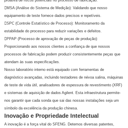
proativa de riscos potenciais no processo de fabricação.
MSA (Análise do Sistema de Medição): Validando que nosso
equipamento de teste fornece dados precisos e repetíveis.
SPC (Controle Estatístico de Processo): Monitoramento da
estabilidade do processo para reduzir variações e defeitos.
PPAP (Processo de aprovação de peças de produção):
Proporcionando aos nossos clientes a confiança de que nossos
processos de fabricação podem produzir consistentemente peças que
atendam às suas especificações.
Nosso laboratório interno está equipado com ferramentas de
diagnóstico avançadas, incluindo testadores de névoa salina, máquinas
de teste de vida útil, analisadores de espessura de revestimento (XRF)
e sistemas de aquisição de dados Agilent. Esta infraestrutura permite-
nos garantir que cada sonda que sai das nossas instalações seja um
símbolo da excelência da produção chinesa.
Inovação e Propriedade Intelectual
A inovação é a força vital do SFENG. Detemos diversas patentes,